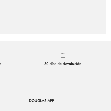
o
30 días de devolución
DOUGLAS APP