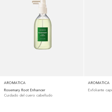
AROMATICA
AROMATICA
Rosemary Root Enhancer
Exfoliante capi
Cuidado del cuero cabelludo