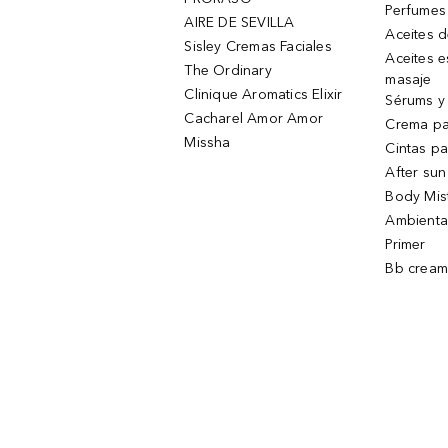
Perfumes
AIRE DE SEVILLA
Aceites 
Sisley Cremas Faciales
Aceites e
The Ordinary
masaje
Clinique Aromatics Elixir
Sérums y 
Cacharel Amor Amor
Crema pa
Missha
Cintas pa
After sun
Body Mis
Ambienta
Primer
Bb cream