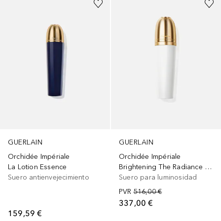
GUERLAIN
GUERLAIN
Orchidée Impériale
Orchidée Impériale
La Lotion Essence
Brightening The Radiance Concentrate
Suero antienvejecimiento
Suero para luminosidad
PVR
516,00 €
337,00 €
159,59 €