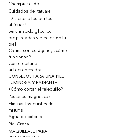
Champu solido
Cuidados del tatuaje
¡Di adiós a las puntas
abiertas!
Serum ácido glicólico:
propiedades y efectos en tu
piel
Crema con colágeno, ¿cómo
funcionan?
Cómo quitar el
autobronceador
CONSEJOS PARA UNA PIEL
LUMINOSA Y RADIANTE
¿Cómo cortar el felequillo?
Pestanas magneticas
Eliminar los quistes de
miliums
Agua de colonia
Piel Grasa
MAQUILLAJE PARA