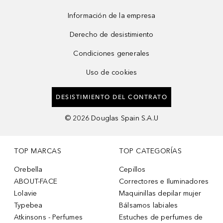
Información de la empresa
Derecho de desistimiento
Condiciones generales
Uso de cookies
DESISTIMIENTO DEL CONTRATO
©
2026
Douglas Spain S.A.U
TOP MARCAS
TOP CATEGORÍAS
Orebella
Cepillos
ABOUT-FACE
Correctores e Iluminadores
Lolavie
Maquinillas depilar mujer
Typebea
Bálsamos labiales
Atkinsons - Perfumes
Estuches de perfumes de