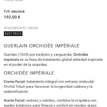
PVR
346,00 €
192,00 €
30
ml
 (
640,00 €
 / 
100
ml
)
BEST PRICE
GUERLAIN ORCHIDÉE IMPÉRIALE
Guerlain (1828) une tradición y vanguardia.
Orchidée
Impériale
es su línea de tratamiento global antiedad inspirada
en el poder de la orquídea.
ORCHIDÉE IMPÉRIALE
Crema Facial:
tratamiento integral con extracto molecular
Orchid Totum para favorecer la longevidad cutánea y la
redensificación.
Aceite Facial:
sedoso y nutritivo, combina la orquídea con
aceites botánicos para firmeza y confort sin residuo graso.