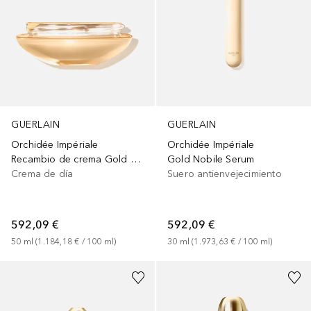
GUERLAIN
GUERLAIN
Orchidée Impériale
Orchidée Impériale
Recambio de crema Gold Nobile
Gold Nobile Serum
Crema de día
Suero antienvejecimiento
592,09 €
592,09 €
50
ml
 (
1.184,18 €
 / 
100
ml
)
30
ml
 (
1.973,63 €
 / 
100
ml
)