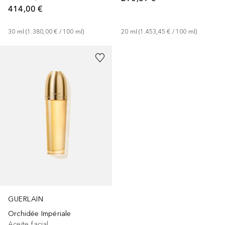
414,00 €
30
ml
 (
1.380,00 €
 / 
100
ml
)
20
ml
 (
1.453,45 €
 / 
100
ml
)
GUERLAIN
Orchidée Impériale
Aceite facial