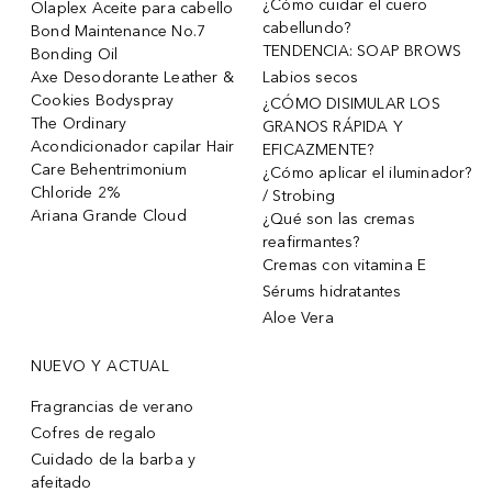
¿Cómo cuidar el cuero
Olaplex Aceite para cabello
cabellundo?
Bond Maintenance No.7
TENDENCIA: SOAP BROWS
Bonding Oil
Axe Desodorante Leather &
Labios secos
Cookies Bodyspray
¿CÓMO DISIMULAR LOS
The Ordinary
GRANOS RÁPIDA Y
Acondicionador capilar Hair
EFICAZMENTE?
Care Behentrimonium
¿Cómo aplicar el iluminador?
Chloride 2%
/ Strobing
Ariana Grande Cloud
¿Qué son las cremas
reafirmantes?
Cremas con vitamina E
Sérums hidratantes
Aloe Vera
NUEVO Y ACTUAL
Fragrancias de verano
Cofres de regalo
Cuidado de la barba y
afeitado