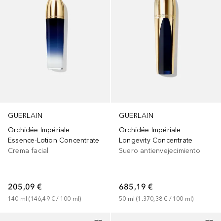
GUERLAIN
GUERLAIN
Orchidée Impériale
Orchidée Impériale
Essence-Lotion Concentrate
Longevity Concentrate
Crema facial
Suero antienvejecimiento
205,09 €
685,19 €
140
ml
 (
146,49 €
 / 
100
ml
)
50
ml
 (
1.370,38 €
 / 
100
ml
)