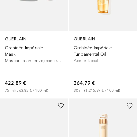
GUERLAIN
GUERLAIN
Orchidée Impériale
Orchidée Impériale
Mask
Fundamental Oil
Mascarilla antienvejecimiento
Aceite facial
422,89 €
364,79 €
75
ml
 (
563,85 €
 / 
100
ml
)
30
ml
 (
1.215,97 €
 / 
100
ml
)