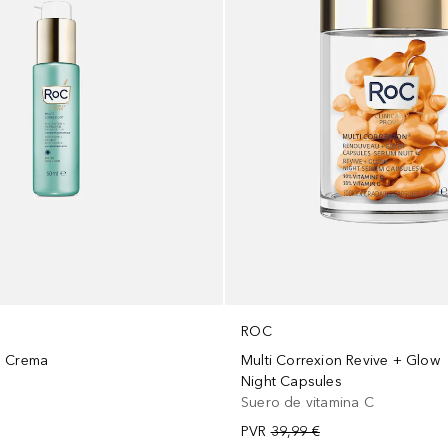
ROC
p Crema
Multi Correxion Revive + Glow
Night Capsules
Suero de vitamina C
PVR
39,99 €