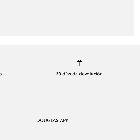
o
30 días de devolución
DOUGLAS APP