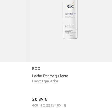
ROC
Leche Desmaquillante
Desmaquillador
20,89 €
400
ml
 (
5,22 €
 / 
100
ml
)