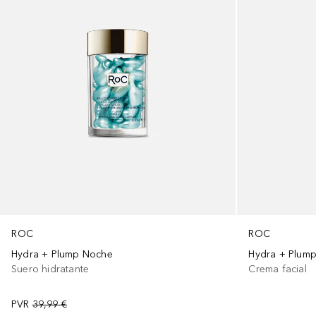
ROC
ROC
Hydra + Plump Noche
Hydra + Plum
Suero hidratante
Crema facial
PVR
39,99 €