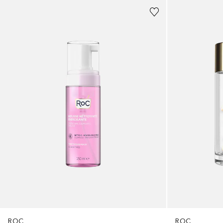
ROC
ROC