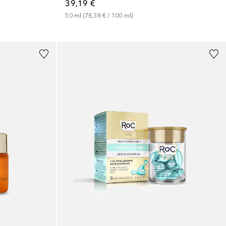
39,19 €
50
ml
 (
78,38 €
 / 
100
ml
)