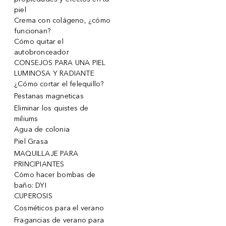
piel
Crema con colágeno, ¿cómo
funcionan?
Cómo quitar el
autobronceador
CONSEJOS PARA UNA PIEL
LUMINOSA Y RADIANTE
¿Cómo cortar el felequillo?
Pestanas magneticas
Eliminar los quistes de
miliums
Agua de colonia
Piel Grasa
MAQUILLAJE PARA
PRINCIPIANTES
Cómo hacer bombas de
baño: DYI
CUPEROSIS
Cosméticos para el verano
Fragancias de verano para