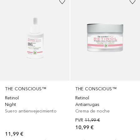
THE CONSCIOUS™
THE CONSCIOUS™
Retinol
Retinol
Night
Antiarrugas
Suero antienvejecimiento
Crema de noche
PVR
11,99 €
10,99 €
11,99 €