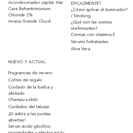
Acondicionador capilar Hair
EFICAZMENTE?
Care Behentrimonium
¿Cómo aplicar el iluminador?
Chloride 2%
/ Strobing
Ariana Grande Cloud
¿Qué son las cremas
reafirmantes?
Cremas con vitamina E
Sérums hidratantes
Aloe Vera
NUEVO Y ACTUAL
Fragrancias de verano
Cofres de regalo
Cuidado de la barba y
afeitado
Champu solido
Cuidados del tatuaje
¡Di adiós a las puntas
abiertas!
Serum ácido glicólico:
propiedades y efectos en tu