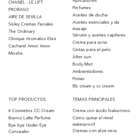
Aplicadores
CHANEL - LE LIFT
Perfumes
PRORASO
Aceites de ducha
AIRE DE SEVILLA
Aceites esenciales y de
Sisley Cremas Faciales
masaje
The Ordinary
Sérums y aceites capilares
Clinique Aromatics Elixir
Crema para acne
Cacharel Amor Amor
Cintas para el pelo
Missha
After sun
Body Mist
Ambientadores
Primer
Bb cream y cc cream
TOP PRODUCTOS
TEMAS PRINCIPALES
it Cosmetics CC Cream
Crema con ácido hialurónico
Bianco Latte Perfume
Cómo quitar el rímel
waterproof
Bye bye Under Eye
Cremas con aloe vera
Concealer