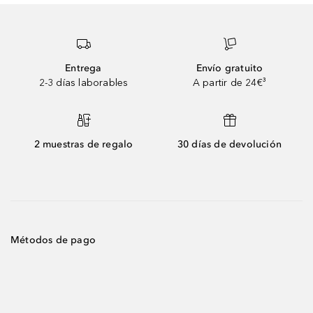
Entrega
Envío gratuito
2-3 días laborables
A partir de 24€³
2 muestras de regalo
30 días de devolución
Métodos de pago