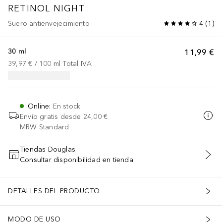
RETINOL
NIGHT
Suero antienvejecimiento
4
(
1
)
30 ml
11,99 €
39,97 €
 / 
100
ml
Total IVA
Online
:
En stock
Envío gratis desde
24,00 €
MRW Standard
Tiendas Douglas
Consultar disponibilidad en tienda
AÑADIR AL CARRITO
DETALLES DEL PRODUCTO
MODO DE USO