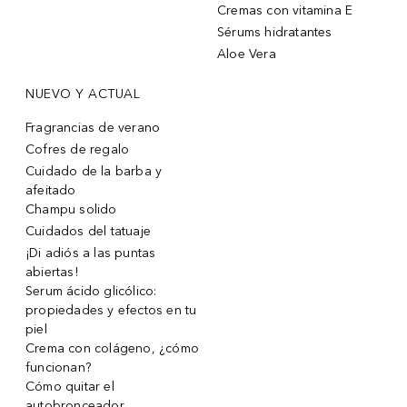
Cremas con vitamina E
Sérums hidratantes
Aloe Vera
NUEVO Y ACTUAL
Fragrancias de verano
Cofres de regalo
Cuidado de la barba y
afeitado
Champu solido
Cuidados del tatuaje
¡Di adiós a las puntas
abiertas!
Serum ácido glicólico:
propiedades y efectos en tu
piel
Crema con colágeno, ¿cómo
funcionan?
Cómo quitar el
autobronceador