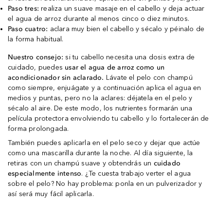
Paso tres:
realiza un suave masaje en el cabello y deja actuar
el agua de arroz durante al menos cinco o diez minutos.
Paso cuatro:
aclara muy bien el cabello y sécalo y péinalo de
la forma habitual.
Nuestro consejo:
si tu cabello necesita una dosis extra de
cuidado, puedes
usar el agua de arroz como un
acondicionador sin aclarado.
Lávate el pelo con champú
como siempre, enjuágate y a continuación aplica el agua en
medios y puntas, pero no la aclares: déjatela en el pelo y
sécalo al aire. De este modo, los nutrientes formarán una
película protectora envolviendo tu cabello y lo fortalecerán de
forma prolongada.
También puedes aplicarla en el pelo seco y dejar que actúe
como una mascarilla durante la noche. Al día siguiente, la
retiras con un champú suave y obtendrás un
cuidado
especialmente intenso
. ¿Te cuesta trabajo verter el agua
sobre el pelo? No hay problema: ponla en un pulverizador y
así será muy fácil aplicarla.