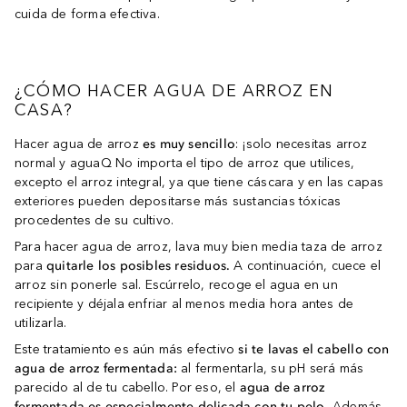
cuida de forma efectiva.
¿CÓMO HACER AGUA DE ARROZ EN
CASA?
Hacer agua de arroz
es muy sencillo
: ¡solo necesitas arroz
normal y aguaQ No importa el tipo de arroz que utilices,
excepto el arroz integral, ya que tiene cáscara y en las capas
exteriores pueden depositarse más sustancias tóxicas
procedentes de su cultivo.
Para hacer agua de arroz, lava muy bien media taza de arroz
para
quitarle los posibles residuos.
A continuación, cuece el
arroz sin ponerle sal. Escúrrelo, recoge el agua en un
recipiente y déjala enfriar al menos media hora antes de
utilizarla.
Este tratamiento es aún más efectivo
si te lavas el cabello con
agua de arroz fermentada:
al fermentarla, su pH será más
parecido al de tu cabello. Por eso, el
agua de arroz
fermentada es especialmente delicada con tu pelo.
Además,