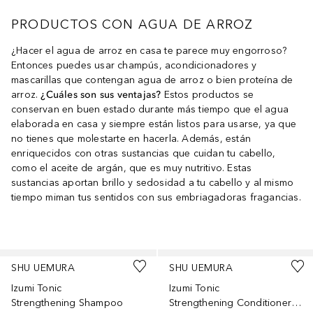
PRODUCTOS CON AGUA DE ARROZ
¿Hacer el agua de arroz en casa te parece muy engorroso?
Entonces puedes usar champús, acondicionadores y
mascarillas que contengan agua de arroz o bien proteína de
arroz.
¿Cuáles son sus ventajas?
Estos productos se
conservan en buen estado durante más tiempo que el agua
elaborada en casa y siempre están listos para usarse, ya que
no tienes que molestarte en hacerla. Además, están
enriquecidos con otras sustancias que cuidan tu cabello,
como el aceite de argán, que es muy nutritivo. Estas
sustancias aportan brillo y sedosidad a tu cabello y al mismo
tiempo miman tus sentidos con sus embriagadoras fragancias.
Saltar Deslizador
SHU UEMURA
SHU UEMURA
Izumi Tonic
Izumi Tonic
Strengthening Shampoo
Strengthening Conditioner System