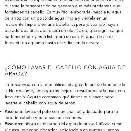
durante la fermentación se generan aún más nutrientes que
fortalecen tu cabello. Es muy fácil elaborarla: mezcla tu agua
de arroz con un poco de agua limpia y viértela en un
recipiente limpio o en una botella. Espera y, cuando hayan
pasado dos días, aparecerá un olor ácido, que significa que
ha fermentado y está lista para su uso. El agua de arroz
fermentada aguanta hasta diez días en la nevera.
¿CÓMO LAVAR EL CABELLO CON AGUA DE
ARROZ?
La frecuencia con la que utilices el agua de arroz depende de
ti. No obstante, conseguirás mejores resultados si la usas con
frecuencia. Aquí te contamos qué tienes que hacer para
lavarte el cabello con agua de arroz.
Paso uno:
lávate el pelo con un champú adecuado para tu
tipo de cabello y para sus necesidades.
Paso dos:
ahora es el turno del agua de arroz. Utilízala como
si fuera un acondicionador, aplicándola en puntas y largos.