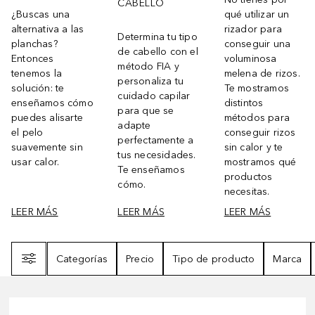
CABELLO
¿Buscas una
qué utilizar un
alternativa a las
rizador para
Determina tu tipo
planchas?
conseguir una
de cabello con el
Entonces
voluminosa
método FIA y
tenemos la
melena de rizos.
personaliza tu
solución: te
Te mostramos
cuidado capilar
enseñamos cómo
distintos
para que se
puedes alisarte
métodos para
adapte
el pelo
conseguir rizos
perfectamente a
suavemente sin
sin calor y te
tus necesidades.
usar calor.
mostramos qué
Te enseñamos
productos
cómo.
necesitas.
LEER MÁS
LEER MÁS
LEER MÁS
Filtro
Categorías
Precio
Tipo de producto
Marca