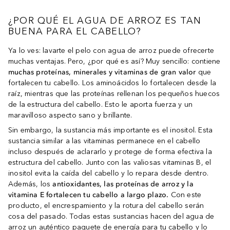
¿POR QUÉ EL AGUA DE ARROZ ES TAN
BUENA PARA EL CABELLO?
Ya lo ves: lavarte el pelo con agua de arroz puede ofrecerte
muchas ventajas. Pero, ¿por qué es así? Muy sencillo: contiene
muchas proteínas, minerales y vitaminas de gran valor
que
fortalecen tu cabello. Los aminoácidos lo fortalecen desde la
raíz, mientras que las proteínas rellenan los pequeños huecos
de la estructura del cabello. Esto le aporta fuerza y un
maravilloso aspecto sano y brillante.
Sin embargo, la sustancia más importante es el inositol. Esta
sustancia similar a las vitaminas permanece en el cabello
incluso después de aclararlo y protege de forma efectiva la
estructura del cabello. Junto con las valiosas vitaminas B, el
inositol evita la caída del cabello y lo repara desde dentro.
Además, los
antioxidantes, las proteínas de arroz y la
vitamina E fortalecen tu cabello a largo plazo.
Con este
producto, el encrespamiento y la rotura del cabello serán
cosa del pasado. Todas estas sustancias hacen del agua de
arroz un auténtico paquete de energía para tu cabello y lo