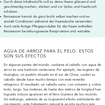
Durch diese Inhaltsstoffe soll es deine Haare glänzend und
geschmeidig machen, stärken und vor Spliss und Haarbruch
schützen.
Reiswasser kannst du ganz leicht selber machen und es
anstatt Conditioner während der Haarwäsche verwenden.
Auch viele fertige Pflegeprodukte für die Haare enthalten
Reiswasser beziehungsweise Reisproteine und -extrakte.
AGUA DE ARROZ PARA EL PELO: ESTOS
SON SUS EFECTOS
En algunas partes del mundo, cuidarse el cabello con agua de
arroz es una tradición centenaria. Por ejemplo, las mujeres de
Huangluo, un pueblo situado en el sur de China, cuidan su
cabello desde hace mucho tiempo con este remedio
milagroso. El resultado: un cabello sano, con volumen y, sobre
todo, largo. Sus melenas de hasta dos metros de longitud han
logrado incluso aparecer en el libro Guiness de los récords.
Sin embargo, además de su (supuesto) efecto estimulante del
crecimiento, este tratamiento natural le aporta muchos más