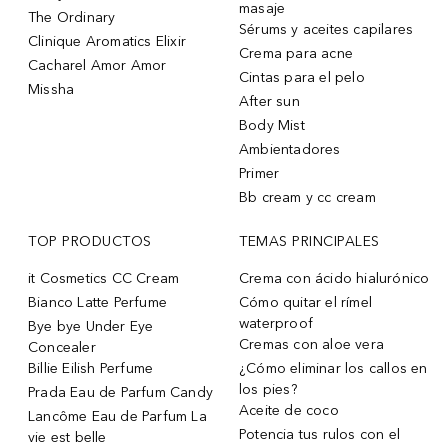
masaje
The Ordinary
Sérums y aceites capilares
Clinique Aromatics Elixir
Crema para acne
Cacharel Amor Amor
Cintas para el pelo
Missha
After sun
Body Mist
Ambientadores
Primer
Bb cream y cc cream
TOP PRODUCTOS
TEMAS PRINCIPALES
it Cosmetics CC Cream
Crema con ácido hialurónico
Bianco Latte Perfume
Cómo quitar el rímel
waterproof
Bye bye Under Eye
Cremas con aloe vera
Concealer
Billie Eilish Perfume
¿Cómo eliminar los callos en
los pies?
Prada Eau de Parfum Candy
Aceite de coco
Lancôme Eau de Parfum La
Potencia tus rulos con el
vie est belle