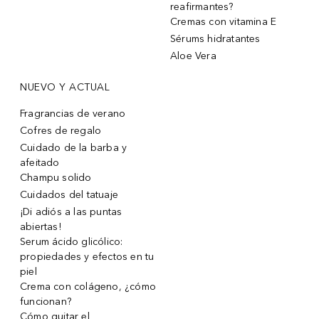
reafirmantes?
Cremas con vitamina E
Sérums hidratantes
Aloe Vera
NUEVO Y ACTUAL
Fragrancias de verano
Cofres de regalo
Cuidado de la barba y
afeitado
Champu solido
Cuidados del tatuaje
¡Di adiós a las puntas
abiertas!
Serum ácido glicólico:
propiedades y efectos en tu
piel
Crema con colágeno, ¿cómo
funcionan?
Cómo quitar el