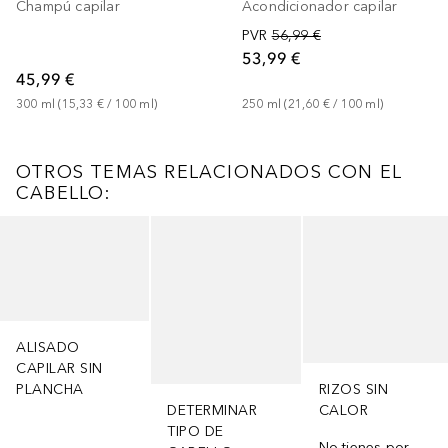
Champú capilar
Acondicionador capilar
PVR
56,99 €
53,99 €
45,99 €
300
ml
 (
15,33 €
 / 
100
ml
)
250
ml
 (
21,60 €
 / 
100
ml
)
OTROS TEMAS RELACIONADOS CON EL
CABELLO:
Saltar Deslizador
ALISADO
CAPILAR SIN
PLANCHA
RIZOS SIN
DETERMINAR
CALOR
TIPO DE
No tienes por