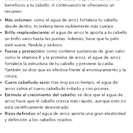
beneficios a tu cabello. A continuación te ofrecemos un
resumen:
Más volumen:
como el agua de arroz fortalece tu cabello
desde dentro, tu melena tiene visiblemente más cuerpo.
Brillo resplandeciente:
el agua de arroz le aporta a tu cabello
un brillo sano hasta las puntas. Además, hace que tu pelo
esté suave, flexible y sedoso.
Fuerza y protección:
como contiene sustancias de gran valor
como la vitamina B y la proteína de arroz, el agua de arroz
fortalece la estructura de tu cabello y previene la caída.
También se dice que es efectiva frente al encrespamiento y la
rotura.
Cuero cabelludo sano:
tras muy poco tiempo, el agua de
arroz calma el cuero cabelludo irritado y con picores.
Estimula el crecimiento del cabello:
se dice que el agua de
arroz hace que el cabello crezca más rápido, aunque esto no
está científicamente demostrado.
Rizos definidos
: el agua de arroz aporta una gran elasticidad
y definición a los cabellos rizados.