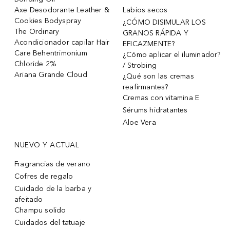
Axe Desodorante Leather &
Labios secos
Cookies Bodyspray
¿CÓMO DISIMULAR LOS
The Ordinary
GRANOS RÁPIDA Y
Acondicionador capilar Hair
EFICAZMENTE?
Care Behentrimonium
¿Cómo aplicar el iluminador?
Chloride 2%
/ Strobing
Ariana Grande Cloud
¿Qué son las cremas
reafirmantes?
Cremas con vitamina E
Sérums hidratantes
Aloe Vera
NUEVO Y ACTUAL
Fragrancias de verano
Cofres de regalo
Cuidado de la barba y
afeitado
Champu solido
Cuidados del tatuaje