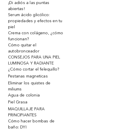
¡Di adiós a las puntas
abiertas!
Serum ácido glicólico:
propiedades y efectos en tu
piel
Crema con colágeno, ¿cómo
funcionan?
Cómo quitar el
autobronceador
CONSEJOS PARA UNA PIEL
LUMINOSA Y RADIANTE
¿Cómo cortar el felequillo?
Pestanas magneticas
Eliminar los quistes de
miliums
Agua de colonia
Piel Grasa
MAQUILLAJE PARA
PRINCIPIANTES
Cómo hacer bombas de
baño: DYI