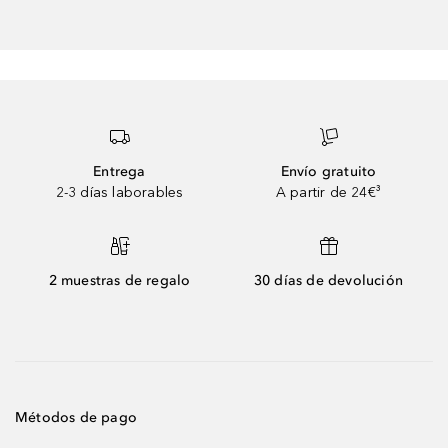
Entrega
Envío gratuito
2-3 días laborables
A partir de 24€³
2 muestras de regalo
30 días de devolución
Métodos de pago