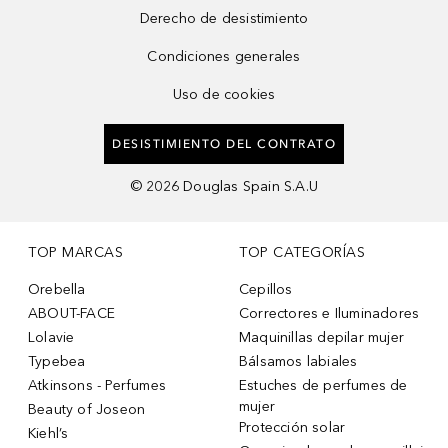
Derecho de desistimiento
Condiciones generales
Uso de cookies
DESISTIMIENTO DEL CONTRATO
©
2026
Douglas Spain S.A.U
TOP MARCAS
TOP CATEGORÍAS
Orebella
Cepillos
ABOUT-FACE
Correctores e Iluminadores
Lolavie
Maquinillas depilar mujer
Typebea
Bálsamos labiales
Atkinsons - Perfumes
Estuches de perfumes de
mujer
Beauty of Joseon
Protección solar
Kiehl’s