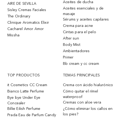
Aceites de ducha
AIRE DE SEVILLA
Aceites esenciales y de
Sisley Cremas Faciales
masaje
The Ordinary
Sérums y aceites capilares
Clinique Aromatics Elixir
Crema para acne
Cacharel Amor Amor
Cintas para el pelo
Missha
After sun
Body Mist
Ambientadores
Primer
Bb cream y cc cream
TOP PRODUCTOS
TEMAS PRINCIPALES
it Cosmetics CC Cream
Crema con ácido hialurónico
Bianco Latte Perfume
Cómo quitar el rímel
waterproof
Bye bye Under Eye
Cremas con aloe vera
Concealer
Billie Eilish Perfume
¿Cómo eliminar los callos en
los pies?
Prada Eau de Parfum Candy