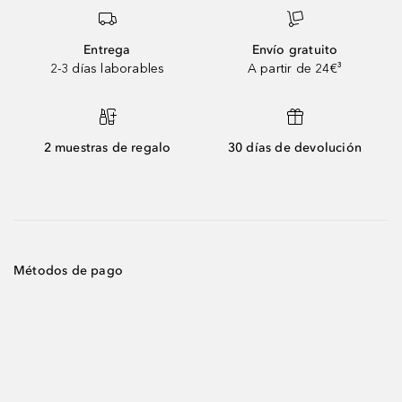
Entrega
Envío gratuito
2-3 días laborables
A partir de 24€³
2 muestras de regalo
30 días de devolución
Métodos de pago