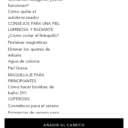
funcionan?
Cómo quitar el
autobronceador
CONSEJOS PARA UNA PIEL
LUMINOSA Y RADIANTE
¿Cómo cortar el felequillo?
Pestanas magneticas
Eliminar los quistes de
miliums
Agua de colonia
Piel Grasa
MAQUILLAJE PARA
PRINCIPIANTES
Cómo hacer bombas de
baño: DYI
CUPEROSIS
Cosméticos para el verano
Fragancias de verano para
mujeres
Fragancias de verano para
AÑADIR AL CARRITO