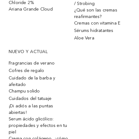
Chloride 2%
/ Strobing
Ariana Grande Cloud
¿Qué son las cremas
reafirmantes?
Cremas con vitamina E
Sérums hidratantes
Aloe Vera
NUEVO Y ACTUAL
Fragrancias de verano
Cofres de regalo
Cuidado de la barba y
afeitado
Champu solido
Cuidados del tatuaje
¡Di adiós a las puntas
abiertas!
Serum ácido glicólico:
propiedades y efectos en tu
piel
Crema con colágeno, ¿cómo