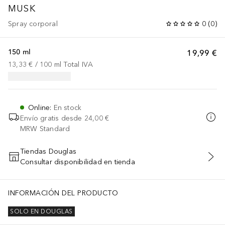
MUSK
Spray corporal
0
(
0
)
150 ml
19,99 €
13,33 €
 / 
100
ml
Total IVA
Online
:
En stock
Envío gratis desde
24,00 €
MRW Standard
Tiendas Douglas
Consultar disponibilidad en tienda
AÑADIR AL CARRITO
INFORMACIÓN DEL PRODUCTO
SOLO EN DOUGLAS