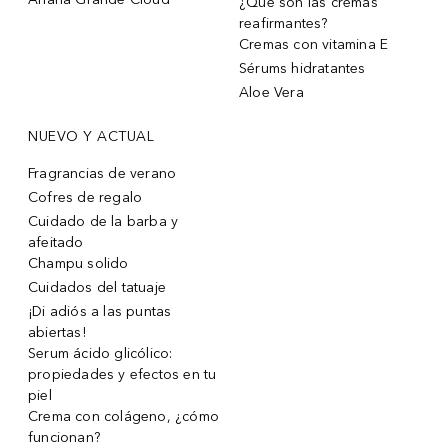
¿Qué son las cremas
reafirmantes?
Cremas con vitamina E
Sérums hidratantes
Aloe Vera
NUEVO Y ACTUAL
Fragrancias de verano
Cofres de regalo
Cuidado de la barba y
afeitado
Champu solido
Cuidados del tatuaje
¡Di adiós a las puntas
abiertas!
Serum ácido glicólico:
propiedades y efectos en tu
piel
Crema con colágeno, ¿cómo
funcionan?