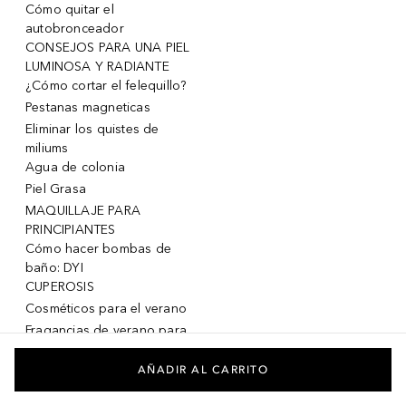
Cómo quitar el
autobronceador
CONSEJOS PARA UNA PIEL
LUMINOSA Y RADIANTE
¿Cómo cortar el felequillo?
Pestanas magneticas
Eliminar los quistes de
miliums
Agua de colonia
Piel Grasa
MAQUILLAJE PARA
PRINCIPIANTES
Cómo hacer bombas de
baño: DYI
CUPEROSIS
Cosméticos para el verano
Fragancias de verano para
mujeres
Fragancias de verano para
AÑADIR AL CARRITO
hombres