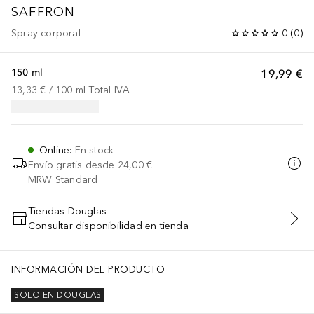
SAFFRON
Spray corporal
0
(
0
)
150 ml
19,99 €
13,33 €
 / 
100
ml
Total IVA
Online
:
En stock
Envío gratis desde
24,00 €
MRW Standard
Tiendas Douglas
Consultar disponibilidad en tienda
AÑADIR AL CARRITO
INFORMACIÓN DEL PRODUCTO
SOLO EN DOUGLAS