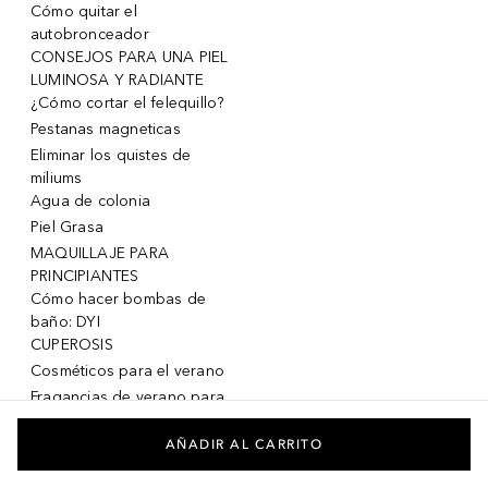
Cómo quitar el
autobronceador
CONSEJOS PARA UNA PIEL
LUMINOSA Y RADIANTE
¿Cómo cortar el felequillo?
Pestanas magneticas
Eliminar los quistes de
miliums
Agua de colonia
Piel Grasa
MAQUILLAJE PARA
PRINCIPIANTES
Cómo hacer bombas de
baño: DYI
CUPEROSIS
Cosméticos para el verano
Fragancias de verano para
mujeres
Fragancias de verano para
AÑADIR AL CARRITO
hombres