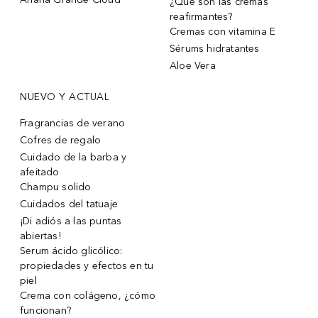
¿Qué son las cremas
reafirmantes?
Cremas con vitamina E
Sérums hidratantes
Aloe Vera
NUEVO Y ACTUAL
Fragrancias de verano
Cofres de regalo
Cuidado de la barba y
afeitado
Champu solido
Cuidados del tatuaje
¡Di adiós a las puntas
abiertas!
Serum ácido glicólico:
propiedades y efectos en tu
piel
Crema con colágeno, ¿cómo
funcionan?