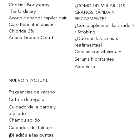
Cookies Bodyspray
¿CÓMO DISIMULAR LOS
The Ordinary
GRANOS RÁPIDA Y
Acondicionador capilar Hair
EFICAZMENTE?
Care Behentrimonium
¿Cómo aplicar el iluminador?
Chloride 2%
/ Strobing
Ariana Grande Cloud
¿Qué son las cremas
reafirmantes?
Cremas con vitamina E
Sérums hidratantes
Aloe Vera
NUEVO Y ACTUAL
Fragrancias de verano
Cofres de regalo
Cuidado de la barba y
afeitado
Champu solido
Cuidados del tatuaje
¡Di adiós a las puntas