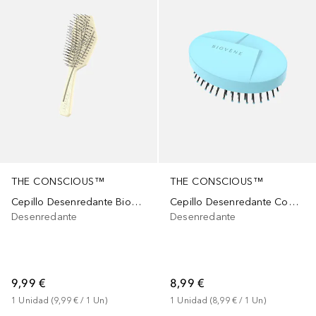
THE CONSCIOUS™
THE CONSCIOUS™
Cepillo Desenredante Biodegradable Canary Yellow
Cepillo Desenredante Compacto Biodegradable Ocean Blue
Desenredante
Desenredante
9,99 €
8,99 €
1
Unidad
 (
9,99 €
 / 
1
Un
)
1
Unidad
 (
8,99 €
 / 
1
Un
)