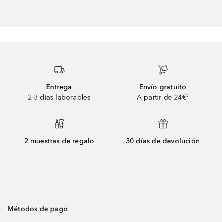
Entrega
Envío gratuito
2-3 días laborables
A partir de 24€³
2 muestras de regalo
30 días de devolución
Métodos de pago