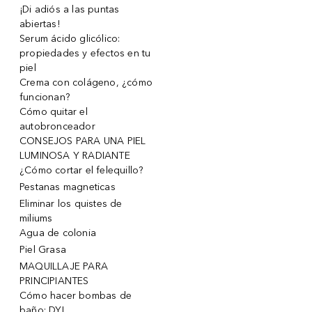
¡Di adiós a las puntas
abiertas!
Serum ácido glicólico:
propiedades y efectos en tu
piel
Crema con colágeno, ¿cómo
funcionan?
Cómo quitar el
autobronceador
CONSEJOS PARA UNA PIEL
LUMINOSA Y RADIANTE
¿Cómo cortar el felequillo?
Pestanas magneticas
Eliminar los quistes de
miliums
Agua de colonia
Piel Grasa
MAQUILLAJE PARA
PRINCIPIANTES
Cómo hacer bombas de
baño: DYI