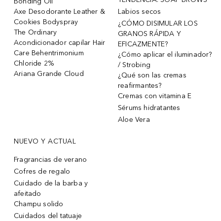
Bonding Oil
Axe Desodorante Leather &
Labios secos
Cookies Bodyspray
¿CÓMO DISIMULAR LOS
The Ordinary
GRANOS RÁPIDA Y
Acondicionador capilar Hair
EFICAZMENTE?
Care Behentrimonium
¿Cómo aplicar el iluminador?
Chloride 2%
/ Strobing
Ariana Grande Cloud
¿Qué son las cremas
reafirmantes?
Cremas con vitamina E
Sérums hidratantes
Aloe Vera
NUEVO Y ACTUAL
Fragrancias de verano
Cofres de regalo
Cuidado de la barba y
afeitado
Champu solido
Cuidados del tatuaje