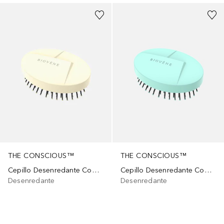
THE CONSCIOUS™
THE CONSCIOUS™
Cepillo Desenredante Compacto Biodegradable Canary Yellow
Cepillo Desenredante Compacto Biodegradable Mint Green
Desenredante
Desenredante