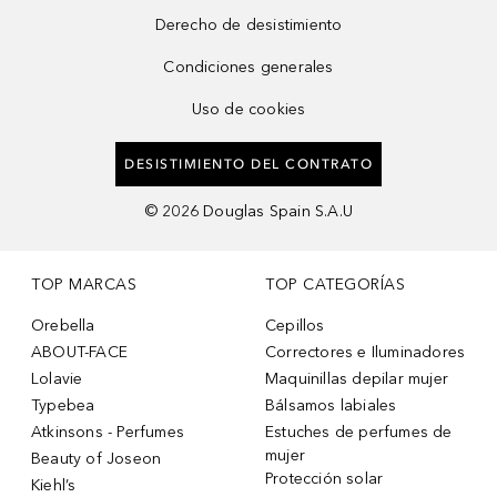
Derecho de desistimiento
Condiciones generales
Uso de cookies
DESISTIMIENTO DEL CONTRATO
©
2026
Douglas Spain S.A.U
TOP MARCAS
TOP CATEGORÍAS
Orebella
Cepillos
ABOUT-FACE
Correctores e Iluminadores
Lolavie
Maquinillas depilar mujer
Typebea
Bálsamos labiales
Atkinsons - Perfumes
Estuches de perfumes de
mujer
Beauty of Joseon
Protección solar
Kiehl’s