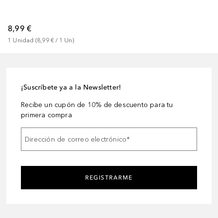
8,99 €
1
Unidad
 (
8,99 €
 / 
1
Un
)
¡Suscríbete ya a la Newsletter!
Recibe un cupón de 10% de descuento para tu
primera compra
Dirección de correo electrónico
*
REGISTRARME