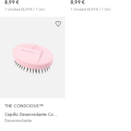
8,99 €
8,99 €
1
Unidad
 (
8,99 €
 / 
1
Un
)
1
Unidad
 (
8,99 €
 / 
1
Un
)
THE CONSCIOUS™
Cepillo Desenredante Compacto Biodegradable Ice Pink
Desenredante