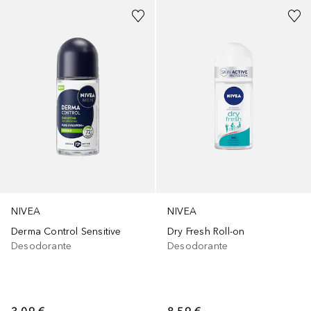
NIVEA
NIVEA
Derma Control Sensitive
Dry Fresh Roll-on
Desodorante
Desodorante