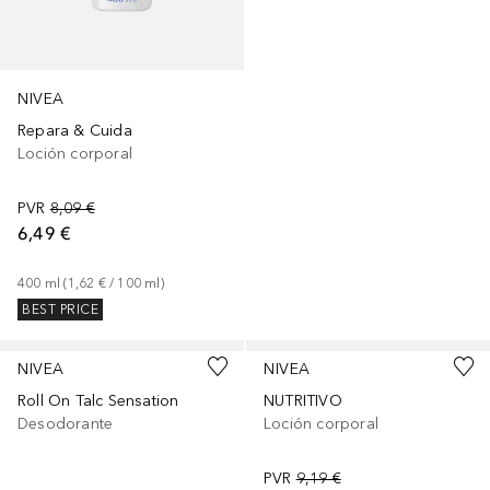
NIVEA
Repara & Cuida
Loción corporal
PVR
8,09 €
6,49 €
400
ml
 (
1,62 €
 / 
100
ml
)
BEST PRICE
NIVEA
NIVEA
Roll On Talc Sensation
NUTRITIVO
Desodorante
Loción corporal
PVR
9,19 €