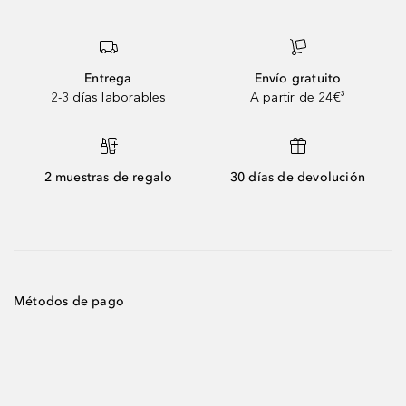
Entrega
Envío gratuito
2-3 días laborables
A partir de 24€³
2 muestras de regalo
30 días de devolución
Métodos de pago