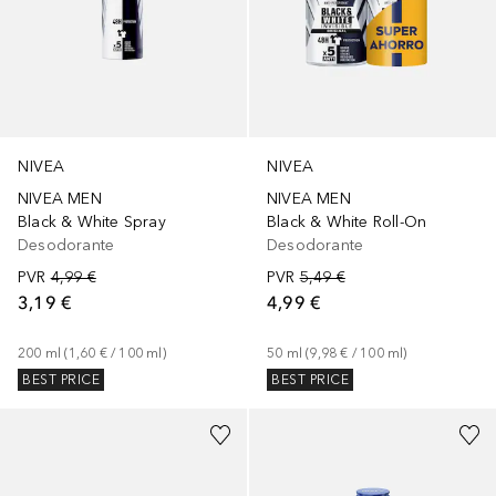
NIVEA
NIVEA
NIVEA MEN
NIVEA MEN
Black & White Spray
Black & White Roll-On
Desodorante
Desodorante
PVR
4,99 €
PVR
5,49 €
3,19 €
4,99 €
200
ml
 (
1,60 €
 / 
100
ml
)
50
ml
 (
9,98 €
 / 
100
ml
)
BEST PRICE
BEST PRICE