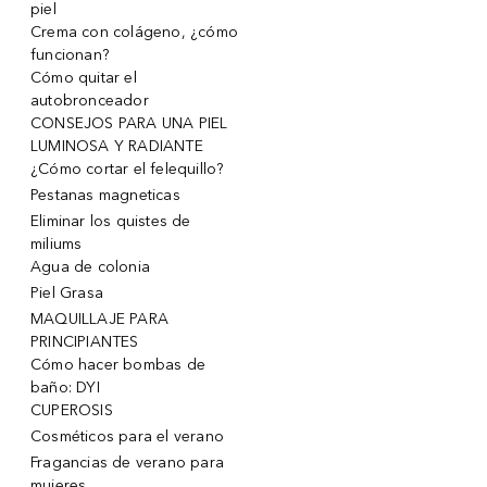
piel
Crema con colágeno, ¿cómo
funcionan?
Cómo quitar el
autobronceador
CONSEJOS PARA UNA PIEL
LUMINOSA Y RADIANTE
¿Cómo cortar el felequillo?
Pestanas magneticas
Eliminar los quistes de
miliums
Agua de colonia
Piel Grasa
MAQUILLAJE PARA
PRINCIPIANTES
Cómo hacer bombas de
baño: DYI
CUPEROSIS
Cosméticos para el verano
Fragancias de verano para
mujeres