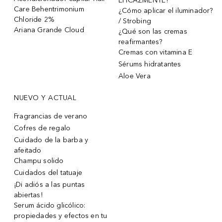
EFICAZMENTE?
Care Behentrimonium
¿Cómo aplicar el iluminador?
Chloride 2%
/ Strobing
Ariana Grande Cloud
¿Qué son las cremas
reafirmantes?
Cremas con vitamina E
Sérums hidratantes
Aloe Vera
NUEVO Y ACTUAL
Fragrancias de verano
Cofres de regalo
Cuidado de la barba y
afeitado
Champu solido
Cuidados del tatuaje
¡Di adiós a las puntas
abiertas!
Serum ácido glicólico:
propiedades y efectos en tu