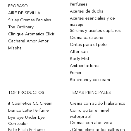
Perfumes
PRORASO
Aceites de ducha
AIRE DE SEVILLA
Aceites esenciales y de
Sisley Cremas Faciales
masaje
The Ordinary
Sérums y aceites capilares
Clinique Aromatics Elixir
Crema para acne
Cacharel Amor Amor
Cintas para el pelo
Missha
After sun
Body Mist
Ambientadores
Primer
Bb cream y cc cream
TOP PRODUCTOS
TEMAS PRINCIPALES
it Cosmetics CC Cream
Crema con ácido hialurónico
Bianco Latte Perfume
Cómo quitar el rímel
waterproof
Bye bye Under Eye
Cremas con aloe vera
Concealer
Billie Eilish Perfume
¿Cómo eliminar los callos en