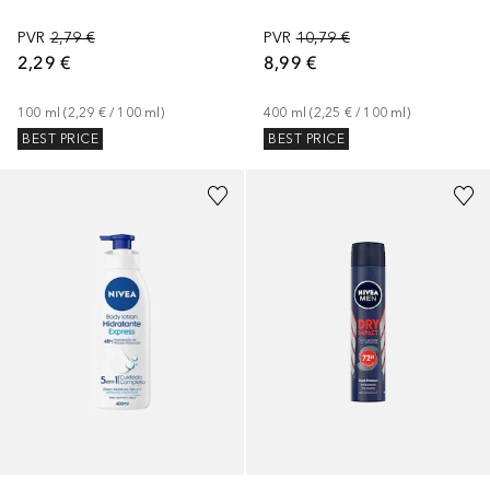
PVR
2,79 €
PVR
10,79 €
2,29 €
8,99 €
100
ml
 (
2,29 €
 / 
100
ml
)
400
ml
 (
2,25 €
 / 
100
ml
)
BEST PRICE
BEST PRICE