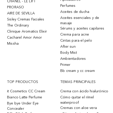
CHANEL - LE LIFT
Perfumes
PRORASO
Aceites de ducha
AIRE DE SEVILLA
Aceites esenciales y de
Sisley Cremas Faciales
masaje
The Ordinary
Sérums y aceites capilares
Clinique Aromatics Elixir
Crema para acne
Cacharel Amor Amor
Cintas para el pelo
Missha
After sun
Body Mist
Ambientadores
Primer
Bb cream y cc cream
TOP PRODUCTOS
TEMAS PRINCIPALES
it Cosmetics CC Cream
Crema con ácido hialurónico
Bianco Latte Perfume
Cómo quitar el rímel
waterproof
Bye bye Under Eye
Cremas con aloe vera
Concealer