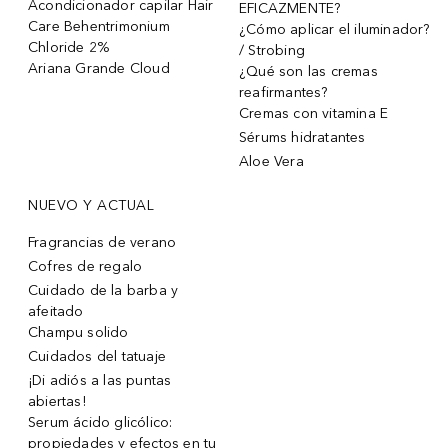
Acondicionador capilar Hair
EFICAZMENTE?
Care Behentrimonium
¿Cómo aplicar el iluminador?
Chloride 2%
/ Strobing
Ariana Grande Cloud
¿Qué son las cremas
reafirmantes?
Cremas con vitamina E
Sérums hidratantes
Aloe Vera
NUEVO Y ACTUAL
Fragrancias de verano
Cofres de regalo
Cuidado de la barba y
afeitado
Champu solido
Cuidados del tatuaje
¡Di adiós a las puntas
abiertas!
Serum ácido glicólico:
propiedades y efectos en tu