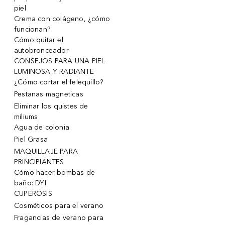
piel
Crema con colágeno, ¿cómo
funcionan?
Cómo quitar el
autobronceador
CONSEJOS PARA UNA PIEL
LUMINOSA Y RADIANTE
¿Cómo cortar el felequillo?
Pestanas magneticas
Eliminar los quistes de
miliums
Agua de colonia
Piel Grasa
MAQUILLAJE PARA
PRINCIPIANTES
Cómo hacer bombas de
baño: DYI
CUPEROSIS
Cosméticos para el verano
Fragancias de verano para