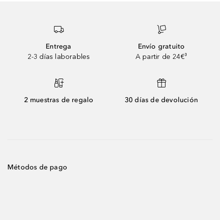
Entrega
Envío gratuito
2-3 días laborables
A partir de 24€³
2 muestras de regalo
30 días de devolución
Métodos de pago